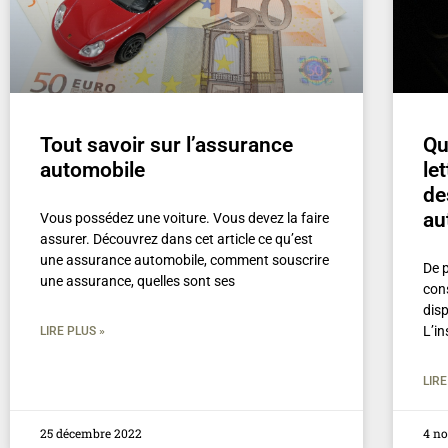
Tout savoir sur l’assurance
Qu
automobile
le
de
au
Vous possédez une voiture. Vous devez la faire
assurer. Découvrez dans cet article ce qu’est
une assurance automobile, comment souscrire
De p
une assurance, quelles sont ses
con
dis
L’i
LIRE PLUS »
LIRE
25 décembre 2022
4 n