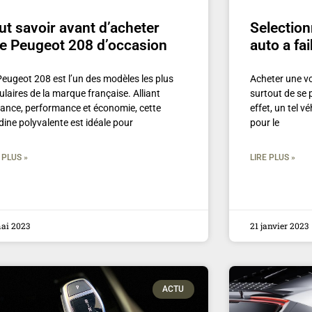
ut savoir avant d’acheter
Selectio
e Peugeot 208 d’occasion
auto a fai
Peugeot 208 est l’un des modèles les plus
Acheter une v
laires de la marque française. Alliant
surtout de se 
gance, performance et économie, cette
effet, un tel 
dine polyvalente est idéale pour
pour le
 PLUS »
LIRE PLUS »
mai 2023
21 janvier 2023
ACTU