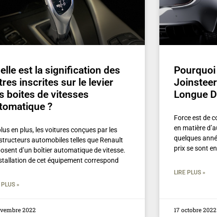
elle est la signification des
Pourquoi 
ttres inscrites sur le levier
Joinsteer
s boites de vitesses
Longue D
tomatique ?
Force est de c
en matière d’
lus en plus, les voitures conçues par les
quelques anné
structeurs automobiles telles que Renault
prix se sont e
posent d’un boîtier automatique de vitesse.
nstallation de cet équipement correspond
LIRE PLUS »
 PLUS »
ovembre 2022
17 octobre 2022