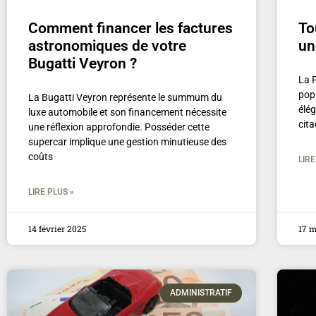
Comment financer les factures
To
astronomiques de votre
un
Bugatti Veyron ?
La 
popu
La Bugatti Veyron représente le summum du
élé
luxe automobile et son financement nécessite
cita
une réflexion approfondie. Posséder cette
supercar implique une gestion minutieuse des
coûts
LIRE
LIRE PLUS »
14 février 2025
17 
ADMINISTRATIF