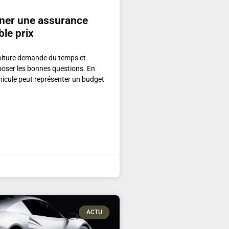
nner une assurance
ble prix
oiture demande du temps et
poser les bonnes questions. En
véhicule peut représenter un budget
ACTU