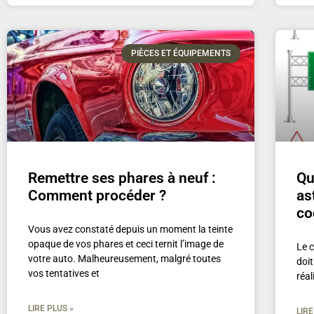
PIÈCES ET ÉQUIPEMENTS
Remettre ses phares à neuf :
Qu
Comment procéder ?
as
co
Vous avez constaté depuis un moment la teinte
opaque de vos phares et ceci ternit l’image de
Le c
votre auto. Malheureusement, malgré toutes
doi
vos tentatives et
réal
LIRE PLUS »
LIRE