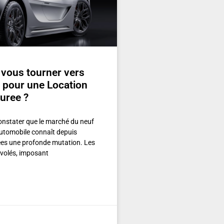
vous tourner vers
 pour une Location
uree ?
onstater que le marché du neuf
automobile connaît depuis
es une profonde mutation. Les
nvolés, imposant