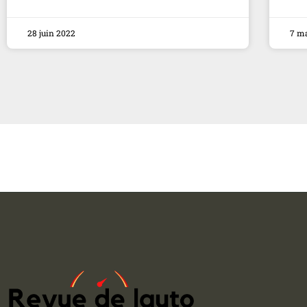
28 juin 2022
7 m