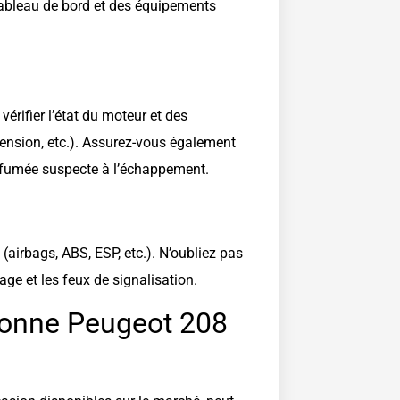
u tableau de bord et des équipements
ifier l’état du moteur et des
ension, etc.). Assurez-vous également
e fumée suspecte à l’échappement.
(airbags, ABS, ESP, etc.). N’oubliez pas
rage et les feux de signalisation.
 bonne Peugeot 208