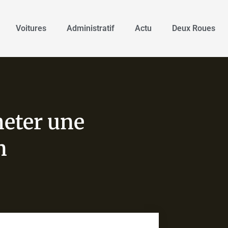
Voitures
Administratif
Actu
Deux Roues
heter une
n