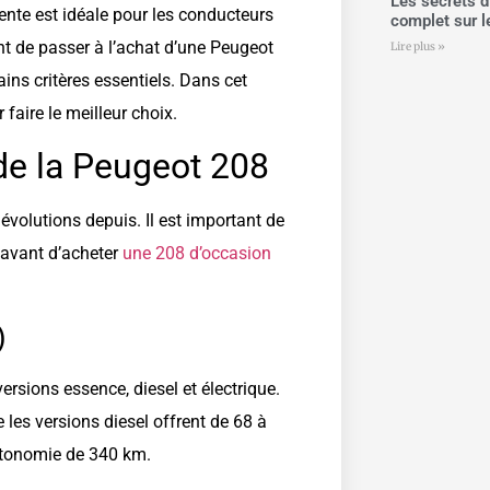
Les secrets d
ente est idéale pour les conducteurs
complet sur le
nt de passer à l’achat d’une Peugeot
Lire plus »
ins critères essentiels. Dans cet
faire le meilleur choix.
de la Peugeot 208
volutions depuis. Il est important de
s avant d’acheter
une 208 d’occasion
)
rsions essence, diesel et électrique.
les versions diesel offrent de 68 à
autonomie de 340 km.