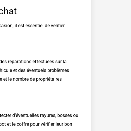
achat
ion, il est essentiel de vérifier
des réparations effectuées sur la
éhicule et des éventuels problèmes
e et le nombre de propriétaires
tecter d’éventuelles rayures, bosses ou
ot et le coffre pour vérifier leur bon