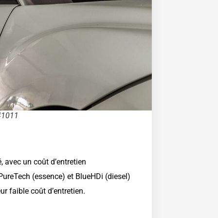
41011
é, avec un coût d’entretien
ureTech (essence) et BlueHDi (diesel)
r faible coût d’entretien.