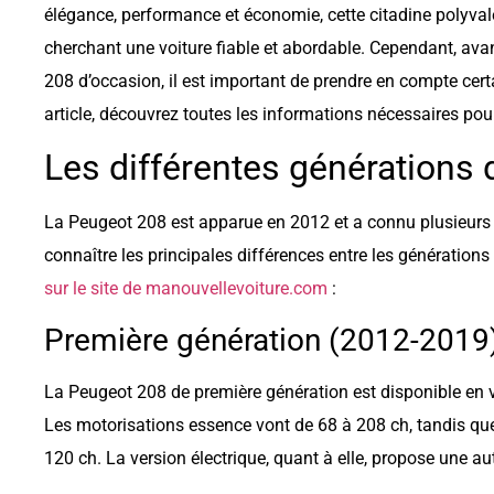
élégance, performance et économie, cette citadine polyval
cherchant une voiture fiable et abordable. Cependant, ava
208 d’occasion, il est important de prendre en compte certa
article, découvrez toutes les informations nécessaires pour 
Les différentes générations 
La Peugeot 208 est apparue en 2012 et a connu plusieurs é
connaître les principales différences entre les génération
sur le site de manouvellevoiture.com
:
Première génération (2012-2019
La Peugeot 208 de première génération est disponible en ve
Les motorisations essence vont de 68 à 208 ch, tandis que 
120 ch. La version électrique, quant à elle, propose une 